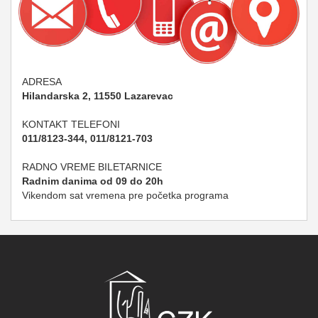
ADRESA
Hilandarska 2, 11550 Lazarevac
KONTAKT TELEFONI
011/8123-344, 011/8121-703
RADNO VREME BILETARNICE
Radnim danima od 09 do 20h
Vikendom sat vremena pre početka programa