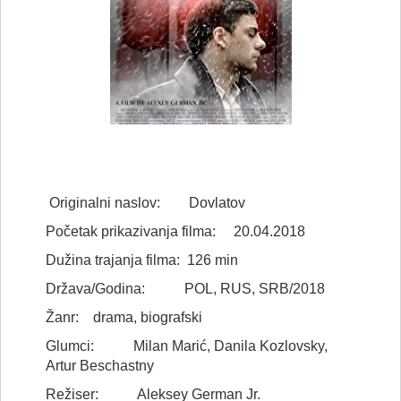
Originalni naslov: Dovlatov
Početak prikazivanja filma: 20.04.2018
Dužina trajanja filma: 126 min
Država/Godina: POL, RUS, SRB/2018
Žanr: drama, biografski
Glumci: Milan Marić, Danila Kozlovsky,
Artur Beschastny
Režiser: Aleksey German Jr.