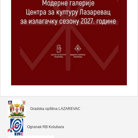
Gradska opština LAZAREVAC
Ogranak RB Kolubara