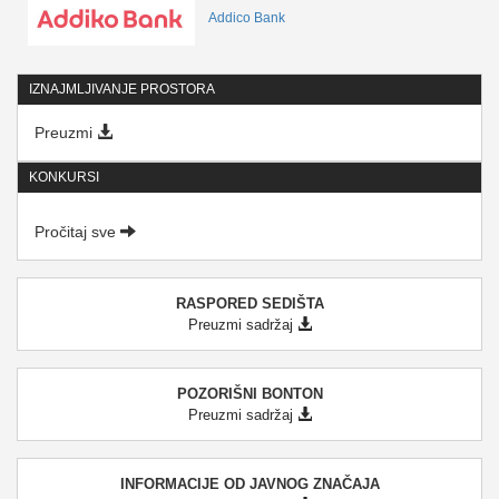
Addico Bank
IZNAJMLJIVANJE PROSTORA
Preuzmi
KONKURSI
Pročitaj sve
RASPORED SEDIŠTA
Preuzmi sadržaj
POZORIŠNI BONTON
Preuzmi sadržaj
INFORMACIJE OD JAVNOG ZNAČAJA