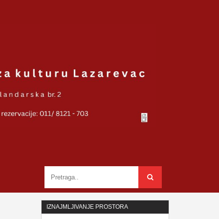
IZNAJMLJIVANJE PROSTORA