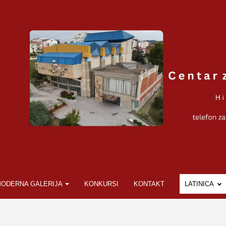
ODERNA GALERIJA
KONKURSI
KONTAKT
LATINICA