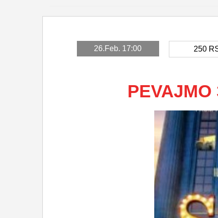
26.Feb. 17:00
250
R
PEVAJMO 3