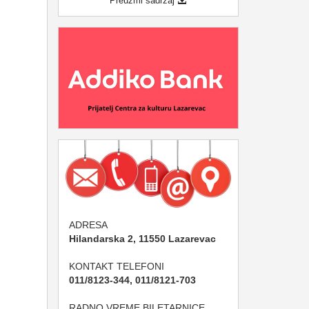
Preuzmi sadržaj
ADRESA
Hilandarska 2, 11550 Lazarevac
KONTAKT TELEFONI
011/8123-344, 011/8121-703
RADNO VREME BILETARNICE