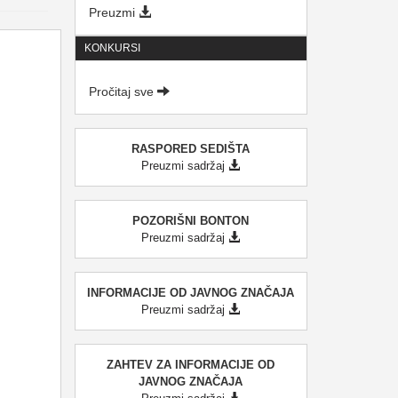
Preuzmi
KONKURSI
Pročitaj sve
RASPORED SEDIŠTA
Preuzmi sadržaj
POZORIŠNI BONTON
Preuzmi sadržaj
INFORMACIJE OD JAVNOG ZNAČAJA
Preuzmi sadržaj
ZAHTEV ZA INFORMACIJE OD
JAVNOG ZNAČAJA