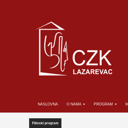
NASLOVNA
O NAMA
PROGRAM
M
Filmski program