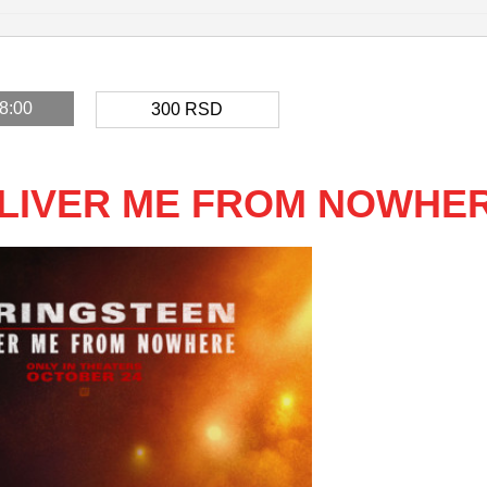
18:00
300
RSD
LIVER ME FROM NOWHE