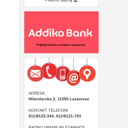
Preuzmi sadržaj
ADRESA
Hilandarska 2, 11550 Lazarevac
KONTAKT TELEFONI
011/8123-344, 011/8121-703
RADNO VREME BILETARNICE