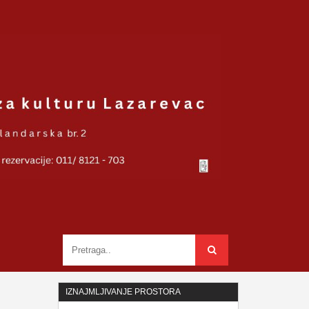
IZNAJMLJIVANJE PROSTORA