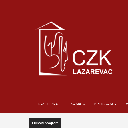
NASLOVNA
O NAMA
PROGRAM
M
Filmski program