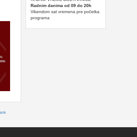
Radnim danima od 09 do 20h
Vikendom sat vremena pre početka
programa
ank