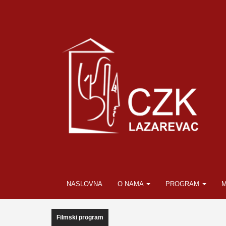
NASLOVNA
O NAMA
PROGRAM
M
Filmski program