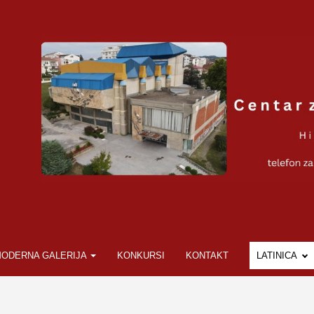
ODERNA GALERIJA
KONKURSI
KONTAKT
LATINICA