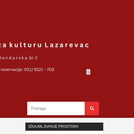
IZNAJMLJIVANJE PROSTORA