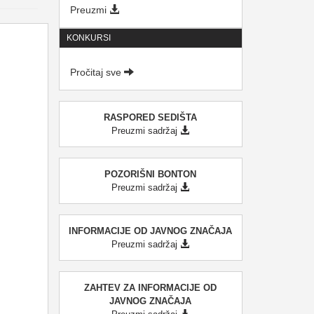
Preuzmi
KONKURSI
Pročitaj sve
RASPORED SEDIŠTA
Preuzmi sadržaj
POZORIŠNI BONTON
Preuzmi sadržaj
INFORMACIJE OD JAVNOG ZNAČAJA
Preuzmi sadržaj
ZAHTEV ZA INFORMACIJE OD
JAVNOG ZNAČAJA