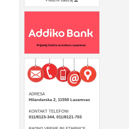
Preuzmi sadržaj
ADRESA
Hilandarska 2, 11550 Lazarevac
KONTAKT TELEFONI
011/8123-344, 011/8121-703
RADNO VREME BILETARNICE