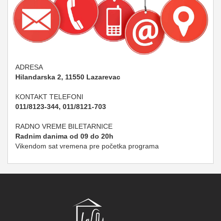
ADRESA
Hilandarska 2, 11550 Lazarevac
KONTAKT TELEFONI
011/8123-344, 011/8121-703
RADNO VREME BILETARNICE
Radnim danima od 09 do 20h
Vikendom sat vremena pre početka programa