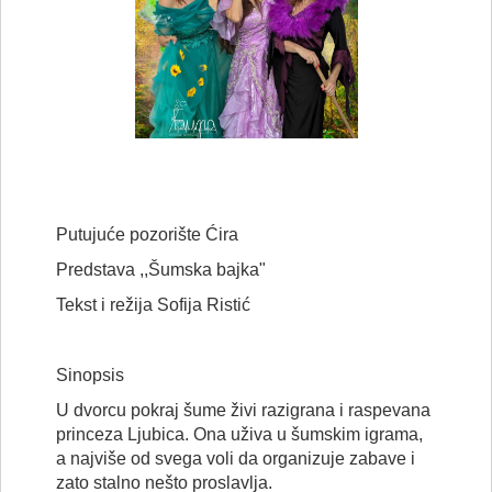
Putujuće pozorište Ćira
Predstava ,,Šumska bajka"
Tekst i režija Sofija Ristić
Sinopsis
U dvorcu pokraj šume živi razigrana i raspevana
princeza Ljubica. Ona uživa u šumskim igrama,
a najviše od svega voli da organizuje zabave i
zato stalno nešto proslavlja.