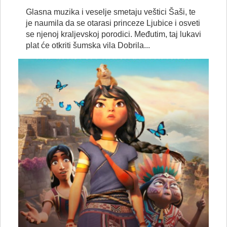
Glasna muzika i veselje smetaju veštici Šaši, te
je naumila da se otarasi princeze Ljubice i osveti
se njenoj kraljevskoj porodici. Međutim, taj lukavi
plat će otkriti šumska vila Dobrila...