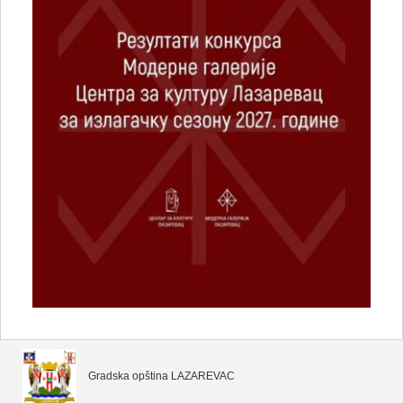
Gradska opština LAZAREVAC