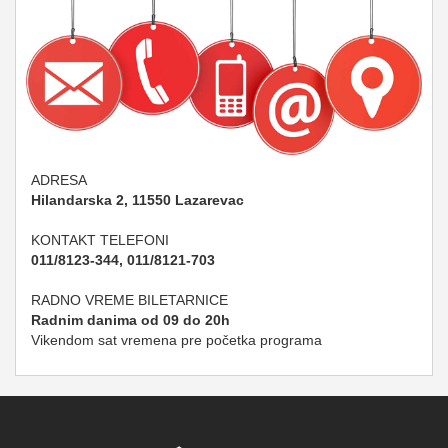
ADRESA
Hilandarska 2, 11550 Lazarevac
KONTAKT TELEFONI
011/8123-344, 011/8121-703
RADNO VREME BILETARNICE
Radnim danima od 09 do 20h
Vikendom sat vremena pre početka programa