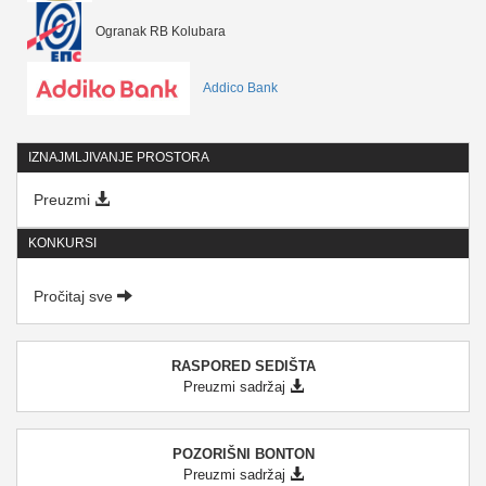
Ogranak RB Kolubara
Addico Bank
IZNAJMLJIVANJE PROSTORA
Preuzmi
KONKURSI
Pročitaj sve
RASPORED SEDIŠTA
Preuzmi sadržaj
POZORIŠNI BONTON
Preuzmi sadržaj