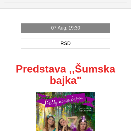
07.Aug. 19:30
RSD
Predstava ,,Šumska
bajka"