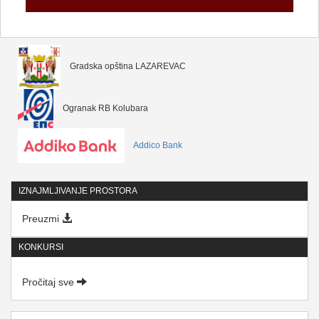
Gradska opština LAZAREVAC
Ogranak RB Kolubara
Addico Bank
IZNAJMLJIVANJE PROSTORA
Preuzmi
KONKURSI
Pročitaj sve