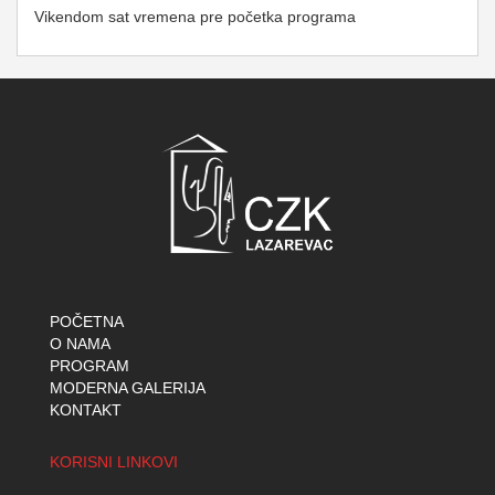
Vikendom sat vremena pre početka programa
POČETNA
O NAMA
PROGRAM
MODERNA GALERIJA
KONTAKT
KORISNI LINKOVI