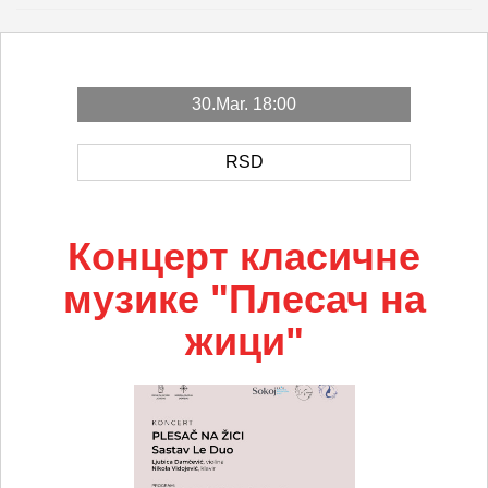
30.Mar. 18:00
RSD
Концерт класичне
музике "Плесач на
жици"