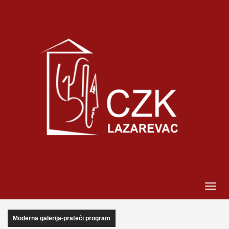
Moderna galerija-prateći program