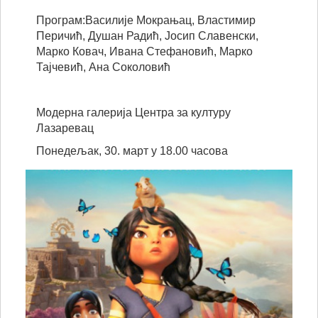
Програм:Василије Мокрањац, Властимир
Перичић, Душан Радић, Јосип Славенски,
Марко Ковач, Ивана Стефановић, Марко
Тајчевић, Ана Соколовић
Модерна галерија Центра за културу
Лазаревац
Понедељак, 30. март у 18.00 часова