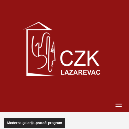
Moderna galerija-prateći program