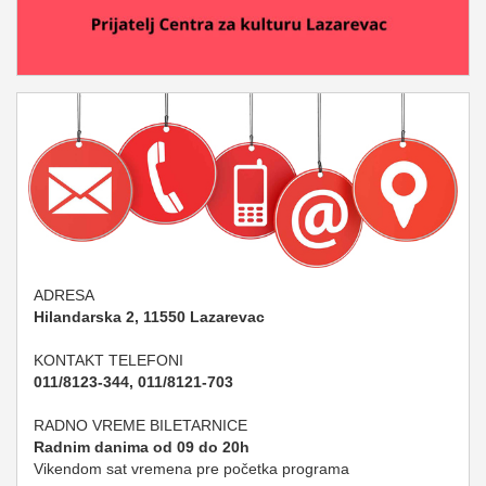
ADRESA
Hilandarska 2, 11550 Lazarevac
KONTAKT TELEFONI
011/8123-344, 011/8121-703
RADNO VREME BILETARNICE
Radnim danima od 09 do 20h
Vikendom sat vremena pre početka programa