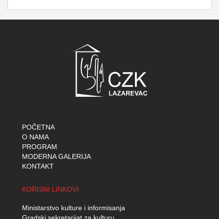
POČETNA
O NAMA
PROGRAM
MODERNA GALERIJA
KONTAKT
KORISNI LINKOVI
Ministarstvo kulture i informisanja
Gradski sekretarijat za kulturu