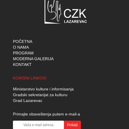
POČETNA
O NAMA
PROGRAM
MODERNA GALERIJA
KONTAKT
KORISNI LINKOVI
Ministarstvo kulture i informisanja
Gradski sekretarijat za kulturu
Grad Lazarevac
Primajte obaveštenja putem e-mail-a
Pošalji