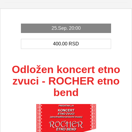
25.Sep. 20:00
400.00
RSD
Odložen koncert etno
zvuci - ROCHER etno
bend