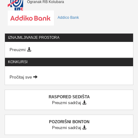
Ogranak RB Kolubara
Addico Bank
IZNAJMLJIVANJE PROSTORA
Preuzmi
KONKURSI
Pročitaj sve
RASPORED SEDIŠTA
Preuzmi sadržaj
POZORIŠNI BONTON
Preuzmi sadržaj