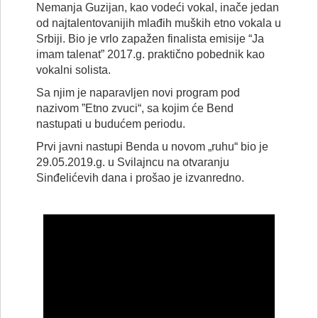
Nemanja Guzijan, kao vodeći vokal, inače jedan
od najtalentovanijih mlađih muških etno vokala u
Srbiji. Bio je vrlo zapažen finalista emisije “Ja
imam talenat” 2017.g. praktično pobednik kao
vokalni solista.
Sa njim je naparavljen novi program pod
nazivom ”Etno zvuci“, sa kojim će Bend
nastupati u budućem periodu.
Prvi javni nastupi Benda u novom „ruhu“ bio je
29.05.2019.g. u Svilajncu na otvaranju
Sinđelićevih dana i prošao je izvanredno.