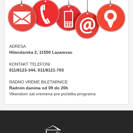
ADRESA
Hilandarska 2, 11550 Lazarevac
KONTAKT TELEFONI
011/8123-344, 011/8121-703
RADNO VREME BILETARNICE
Radnim danima od 09 do 20h
Vikendom sat vremena pre početka programa