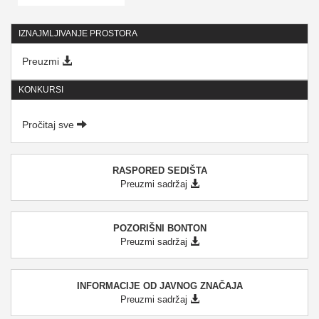
IZNAJMLJIVANJE PROSTORA
Preuzmi
KONKURSI
Pročitaj sve
RASPORED SEDIŠTA
Preuzmi sadržaj
POZORIŠNI BONTON
Preuzmi sadržaj
INFORMACIJE OD JAVNOG ZNAČAJA
Preuzmi sadržaj