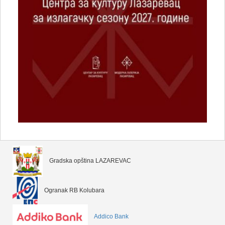
Gradska opština LAZAREVAC
Ogranak RB Kolubara
Addico Bank