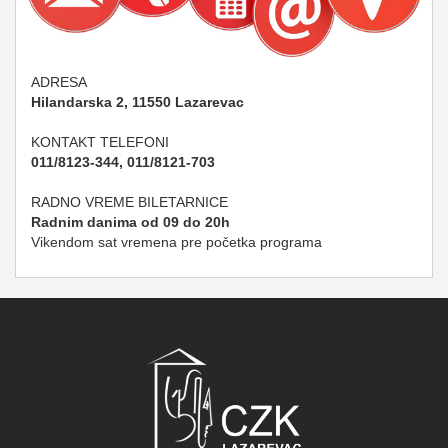
ADRESA
Hilandarska 2, 11550 Lazarevac
KONTAKT TELEFONI
011/8123-344, 011/8121-703
RADNO VREME BILETARNICE
Radnim danima od 09 do 20h
Vikendom sat vremena pre početka programa