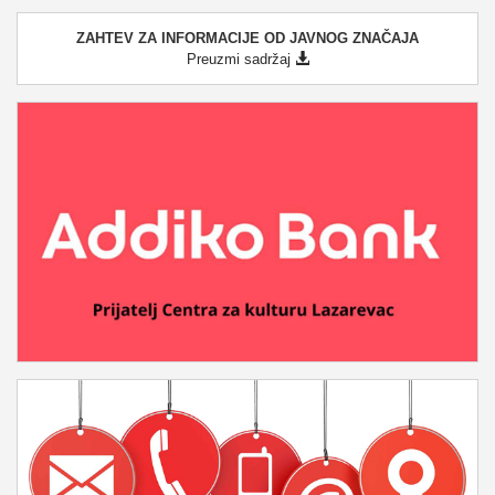
ZAHTEV ZA INFORMACIJE OD JAVNOG ZNAČAJA
Preuzmi sadržaj