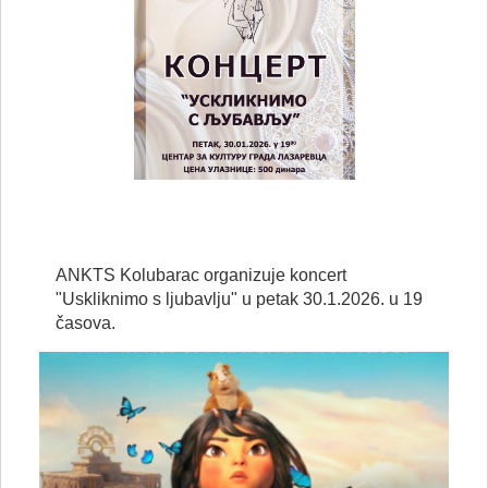
ANKTS Kolubarac organizuje koncert
"Uskliknimo s ljubavlju" u petak 30.1.2026. u 19
časova.