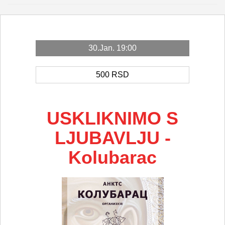
30.Jan. 19:00
500
RSD
USKLIKNIMO S
LJUBAVLJU -
Kolubarac