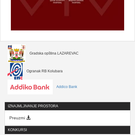
Gradska opština LAZAREVAC
Ogranak RB Kolubara
Addico Bank
IZNAJMLJIVANJE PROSTORA
Preuzmi
KONKURSI