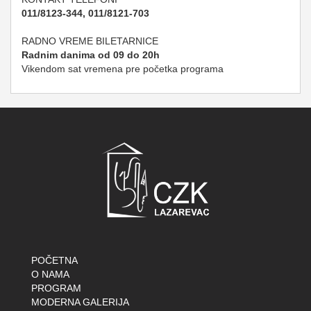
011/8123-344, 011/8121-703
RADNO VREME BILETARNICE
Radnim danima od 09 do 20h
Vikendom sat vremena pre početka programa
POČETNA
O NAMA
PROGRAM
MODERNA GALERIJA