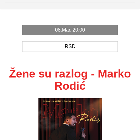
08.Mar. 20:00
RSD
Žene su razlog - Marko
Rodić