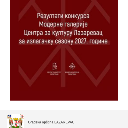
Gradska opština LAZAREVAC