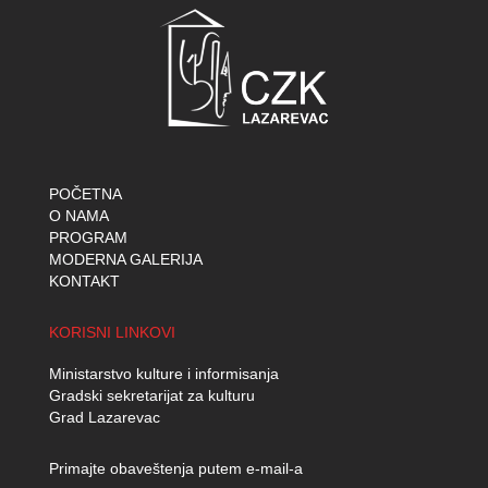
POČETNA
O NAMA
PROGRAM
MODERNA GALERIJA
KONTAKT
KORISNI LINKOVI
Ministarstvo kulture i informisanja
Gradski sekretarijat za kulturu
Grad Lazarevac
Primajte obaveštenja putem e-mail-a