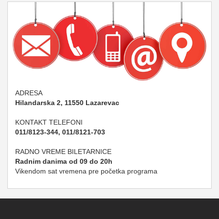
ADRESA
Hilandarska 2, 11550 Lazarevac
KONTAKT TELEFONI
011/8123-344, 011/8121-703
RADNO VREME BILETARNICE
Radnim danima od 09 do 20h
Vikendom sat vremena pre početka programa