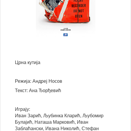
Црна кутија
Режија: Андреј Носов
Текст: Ана Ђорђевић
Играју:
Иван Зарић, Љубинка Кларић, Љубомир
Булајић, Наташа Марковић, Иван
Заблаћански, Ивана Николић, Стефан