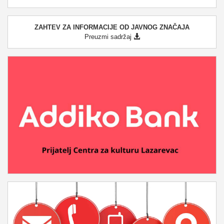
ZAHTEV ZA INFORMACIJE OD JAVNOG ZNAČAJA
Preuzmi sadržaj