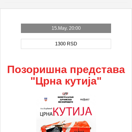
15.May. 20:00
1300
RSD
Позоришна представа
"Црна кутија"