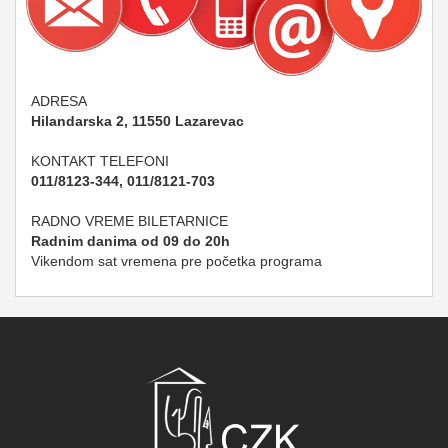
ADRESA
Hilandarska 2, 11550 Lazarevac
KONTAKT TELEFONI
011/8123-344, 011/8121-703
RADNO VREME BILETARNICE
Radnim danima od 09 do 20h
Vikendom sat vremena pre početka programa