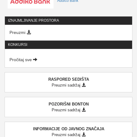
Addico Bank
IZNAJMLJIVANJE PROSTORA
Preuzmi
KONKURSI
Pročitaj sve
RASPORED SEDIŠTA
Preuzmi sadržaj
POZORIŠNI BONTON
Preuzmi sadržaj
INFORMACIJE OD JAVNOG ZNAČAJA
Preuzmi sadržaj