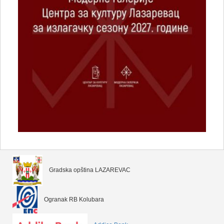
Gradska opština LAZAREVAC
Ogranak RB Kolubara