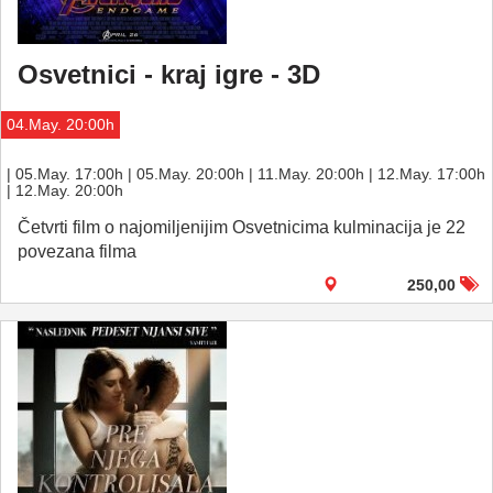
Osvetnici - kraj igre - 3D
04.May. 20:00h
| 05.May. 17:00h | 05.May. 20:00h | 11.May. 20:00h | 12.May. 17:00h
| 12.May. 20:00h
Četvrti film o najomiljenijim Osvetnicima kulminacija je 22
povezana filma
250,00