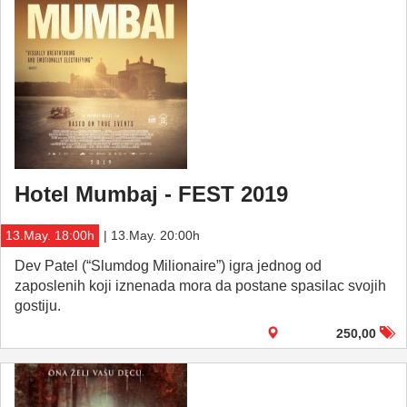
Hotel Mumbaj - FEST 2019
13.May. 18:00h
| 13.May. 20:00h
Dev Patel (“Slumdog Milionaire”) igra jednog od
zaposlenih koji iznenada mora da postane spasilac svojih
gostiju.
250,00