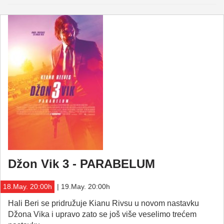
Džon Vik 3 - PARABELUM
18.May. 20:00h
| 19.May. 20:00h
Hali Beri se pridružuje Kianu Rivsu u novom nastavku
Džona Vika i upravo zato se još više veselimo trećem