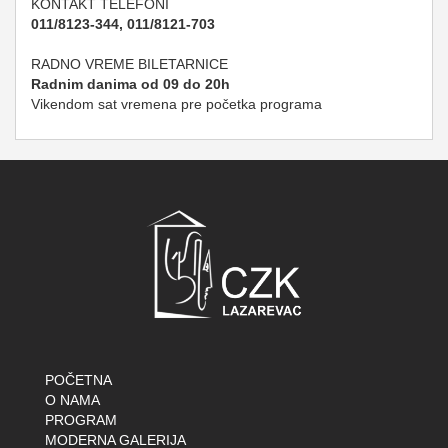
KONTAKT TELEFONI
011/8123-344, 011/8121-703
RADNO VREME BILETARNICE
Radnim danima od 09 do 20h
Vikendom sat vremena pre početka programa
POČETNA
O NAMA
PROGRAM
MODERNA GALERIJA