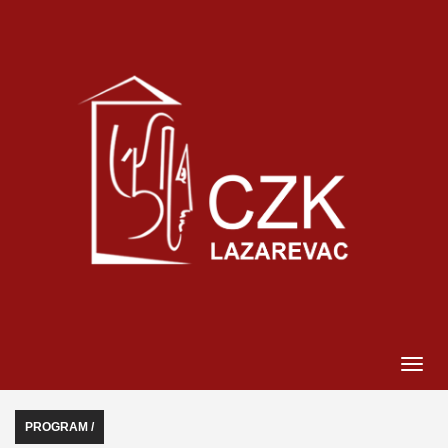
PROGRAM /