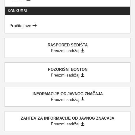
KONKURSI
Pročitaj sve
RASPORED SEDIŠTA
Preuzmi sadržaj
POZORIŠNI BONTON
Preuzmi sadržaj
INFORMACIJE OD JAVNOG ZNAČAJA
Preuzmi sadržaj
ZAHTEV ZA INFORMACIJE OD JAVNOG ZNAČAJA
Preuzmi sadržaj