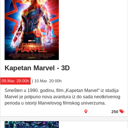
Kapetan Marvel - 3D
09.Mar. 20:00h
| 10.Mar. 20:00h
Smešten u 1990. godinu, film „Kapetan Marvel“ iz studija
Marvel je potpuno nova avantura iz do sada neotkrivenog
perioda u istoriji Marvelovog filmskog univerzuma.
250