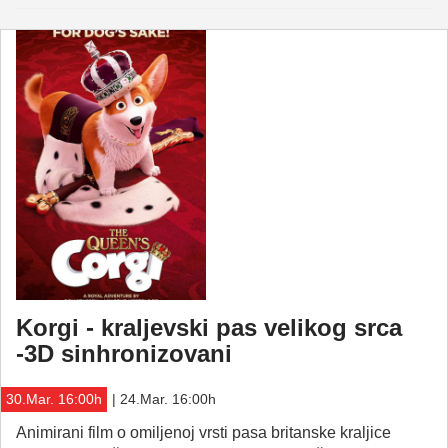
Korgi - kraljevski pas velikog srca
-3D sinhronizovani
30.Mar. 16:00h
| 24.Mar. 16:00h
Animirani film o omiljenoj vrsti pasa britanske kraljice