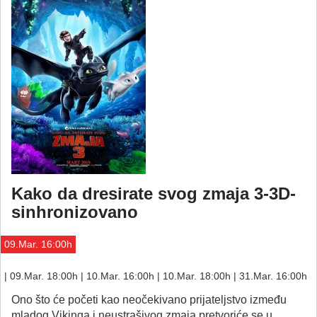
Kako da dresirate svog zmaja 3-3D-
sinhronizovano
09.Mar. 16:00h
| 09.Mar. 18:00h | 10.Mar. 16:00h | 10.Mar. 18:00h | 31.Mar. 16:00h
Ono što će početi kao neočekivano prijateljstvo između
mladog Vikinga i neustrašivog zmaja pretvoriće se u