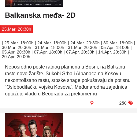
Balkanska međa- 2D
25.Mar. 20:30h
| 25.Mar. 18:00h | 24.Mar. 18:00h | 24.Mar. 20:30h | 30.Mar. 18:00h |
30.Mar. 20:30h | 31.Mar. 18:00h | 31.Mar. 20:30h | 05.Apr. 18:00h |
05.Apr. 20:30h | 07.Apr. 18:00h | 07.Apr. 20:30h | 14.Apr. 20:30h |
20.Apr. 20:00h
Neposredno posle ratnog plamena u Bosni, na Balkanu
raste novo žarište. Sukobi Srba i Albanaca na Kosovu
nekontrolisano rastu, srpske snage pokušavaju da potisnu
“Oslobodilačku vojsku Kosova”. Međunarodna zajednica
optužuje vladu u Beogradu za prekomernu
250