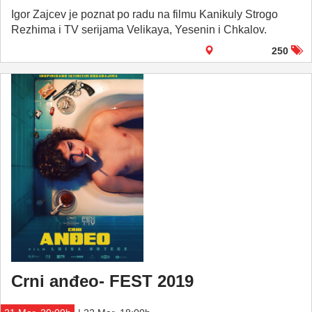
Igor Zajcev je poznat po radu na filmu Kanikuly Strogo
Rezhima i TV serijama Velikaya, Yesenin i Chkalov.
250
Crni anđeo- FEST 2019