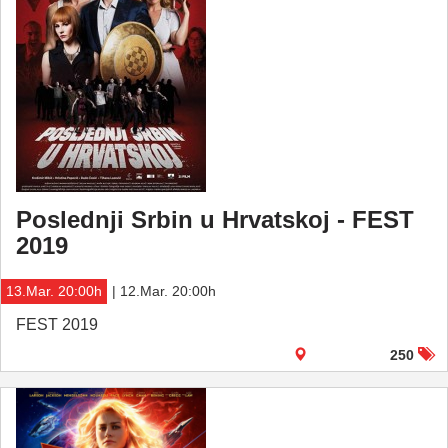
Poslednji Srbin u Hrvatskoj - FEST
2019
13.Mar. 20:00h
| 12.Mar. 20:00h
FEST 2019
250