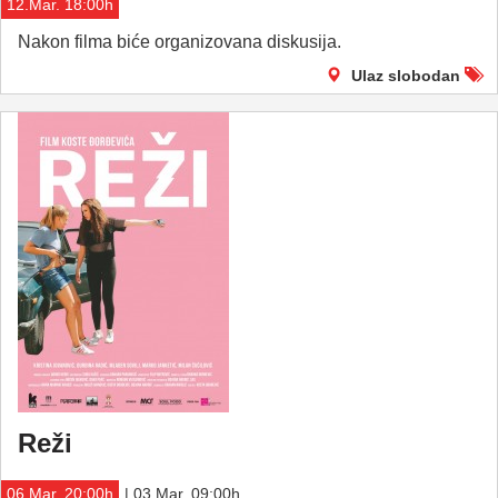
12.Mar. 18:00h
Nakon filma biće organizovana diskusija.
Ulaz slobodan
Reži
06.Mar. 20:00h
| 03.Mar. 09:00h