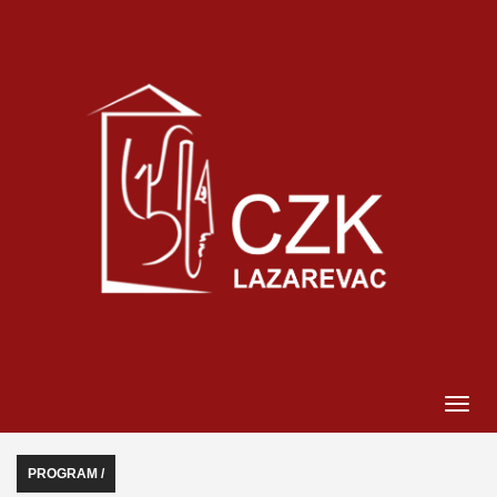
PROGRAM /