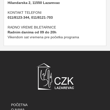
Hilandarska 2, 11550 Lazarevac
KONTAKT TELEFONI
011/8123-344, 011/8121-703
RADNO VREME BILETARNICE
Radnim danima od 09 do 20h
Vikendom sat vremena pre početka programa
POČETNA
O NAMA